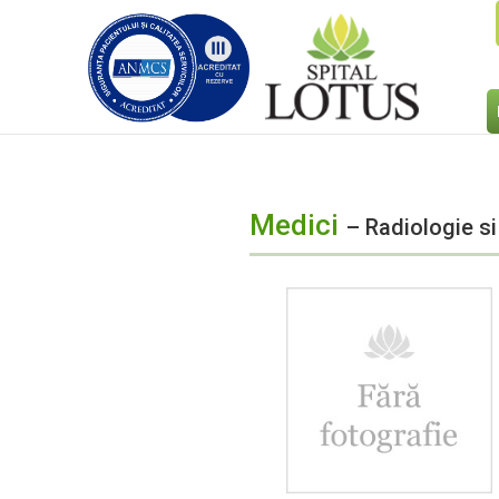
Medici
– Radiologie s