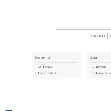
Prima pagină
Despre noi
Spital
Testimoniale
Ginecologie
Articole medicale
Spitalizare de z