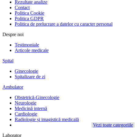
Rezultate analize
Contact
Politica Cookie
Politica GDPR
Politica de prelucrare a datelor cu caracter personal
Despre noi
Testimoniale
Articole medicale
Spital
Ginecologie
Spitalizare de zi
Ambulator
Obstetrică-Ginecologie
Neurologie
Medicină internă
Cardiologie
Radiologie și imagistică medicală
Vezi toate categoriile
Laborator