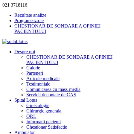
021 3718116
Rezultate analize
Programeaza-te
CHESTIONAR DE SONDARE A OPINIEI
PACIENTULUI
Despre noi
CHESTIONAR DE SONDARE A OPINIEI
PACIENTULUI
Galerie
Parteneri
Articole medicale
Testimoniale
Comunicarea cu mass-media
Servicii decontate de CAS
Spital Lotus
Ginecologie
Chirurgie generala
ORL
Informatii pacienti
Chestionar Satisfactie
Ambulator