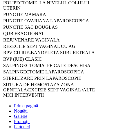
POLIPECTOMIE LA NIVELUL COLULUI
UTERIN
PUNCTIE MAMARA
PUNCTIE OVARIANA LAPAROSCOPICA
PUNCTIE SAC DOUGLAS
QUB FRACTIONAT
REJUVENARE VAGINALA
REZECTIE SEPT VAGINAL CU AG
RPV CU IUE-BANDELETA SUBURETRALA
RVP (IUE) CLASIC
SALPINGECTOMIA PE CALE DESCHISA
SALPINGECTOMIE LAPAROSCOPICA
STERILIZARE PRIN LAPAROSCOPIE
SUTURA DE HEMOSTAZA ZONA
GENITALA/EXCIZIE SEPT VAGINAL /ALTE
MICI INTERVENTII
Prima pagină
Noutăţi
Galerie
Promoții
Parteneri