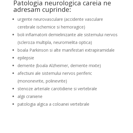
Patologia neurologica careia ne
adresam cuprinde:
urgente neurovasculare (accidente vasculare
cerebrale ischemice si hemoragice)
boli inflamatorii demielinizante ale sistemului nervos
(scleroza multipla, neuromielita optica)
boala Parkinson si alte manifestari extrapiramidale
epilepsie
demente (boala Alzheimer, demente mixte)
afectiuni ale sistemului nervos periferic
(mononevrite, polinevrite)
stenoze arteriale carotidiene si vertebrale
algii craniene
patologia algica a coloanei vertebrale