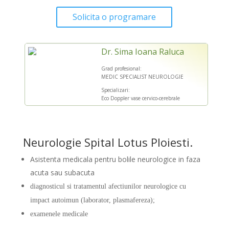
Solicita o programare
Dr. Sima Ioana Raluca
Grad profesional:
MEDIC SPECIALIST NEUROLOGIE
Specializari:
Eco Doppler vase cervico-cerebrale
Neurologie Spital Lotus Ploiesti
.
Asistenta medicala pentru bolile neurologice in faza
acuta sau subacuta
d
iagnosticul si tratamentul afectiunilor neurologice cu
impact autoimun (laborator, plasmafereza);
e
xamenele medicale