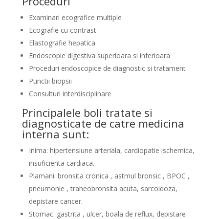
Proceduri
Examinari ecografice multiple
Ecografie cu contrast
Elastografie hepatica
Endoscopie digestiva superioara si inferioara
Proceduri endoscopice de diagnostic si tratament
Punctii biopsii
Consulturi interdisciplinare
Principalele boli tratate si
diagnosticate de catre medicina
interna sunt:
Inima: hipertensiune arteriala, cardiopatie ischemica,
insuficienta cardiaca.
Plamani: bronsita cronica , astmul bronsic , BPOC ,
pneumonie , traheobronsita acuta, sarcoidoza,
depistare cancer.
Stomac: gastrita , ulcer, boala de reflux, depistare