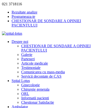
021 3718116
Rezultate analize
Programeaza-te
CHESTIONAR DE SONDARE A OPINIEI
PACIENTULUI
Despre noi
CHESTIONAR DE SONDARE A OPINIEI
PACIENTULUI
Galerie
Parteneri
Articole medicale
Testimoniale
Comunicarea cu mass-media
Servicii decontate de CAS
Spital Lotus
Ginecologie
Chirurgie generala
ORL
Informatii pacienti
Chestionar Satisfactie
Ambulator