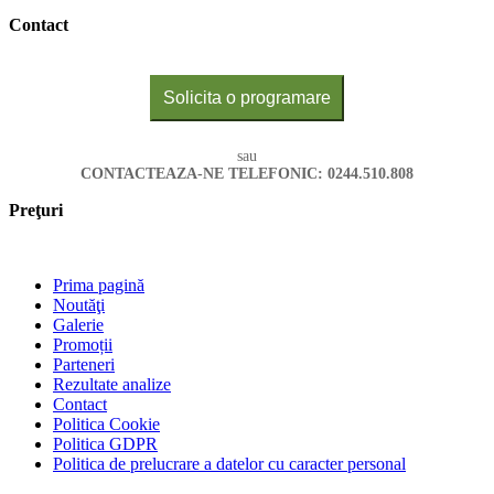
Contact
Solicita o programare
sau
CONTACTEAZA-NE TELEFONIC: 0244.510.808
Preţuri
Prima pagină
Noutăţi
Galerie
Promoții
Parteneri
Rezultate analize
Contact
Politica Cookie
Politica GDPR
Politica de prelucrare a datelor cu caracter personal