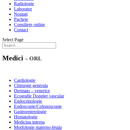
Radiologie
Laborator
Noutati
Pachete
Consiliere online
Contact
Select Page
Medici
– ORL
Cardiologie
Chirurgie generala
Dermato – venerice
Ecografie Doppler vascular
Endocrinologie
Endoscopie/Colonoscopie
Gastroenterologie
Hematologie
Medicina interna
Morfologie materno-fetala