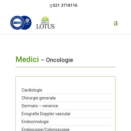
021 3718116
Medici
– Oncologie
Cardiologie
Chirurgie generala
Dermato – venerice
Ecografie Doppler vascular
Endocrinologie
Endoscopie/Colonoscopie