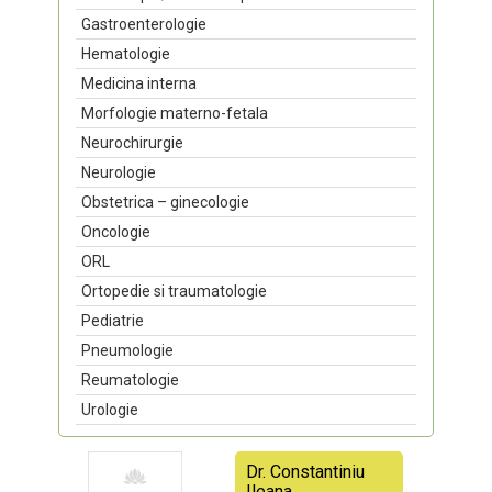
Gastroenterologie
Hematologie
Medicina interna
Morfologie materno-fetala
Neurochirurgie
Neurologie
Obstetrica – ginecologie
Oncologie
ORL
Ortopedie si traumatologie
Pediatrie
Pneumologie
Reumatologie
Urologie
Dr. Constantiniu
Ileana