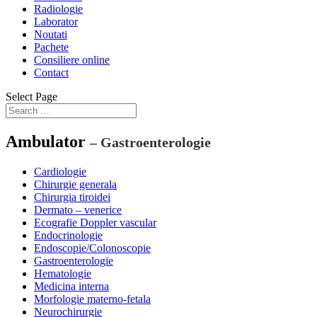
Radiologie
Laborator
Noutati
Pachete
Consiliere online
Contact
Select Page
Ambulator
– Gastroenterologie
Cardiologie
Chirurgie generala
Chirurgia tiroidei
Dermato – venerice
Ecografie Doppler vascular
Endocrinologie
Endoscopie/Colonoscopie
Gastroenterologie
Hematologie
Medicina interna
Morfologie materno-fetala
Neurochirurgie