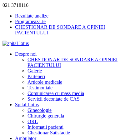
021 3718116
Rezultate analize
Programeaza-te
CHESTIONAR DE SONDARE A OPINIEI
PACIENTULUI
Despre noi
CHESTIONAR DE SONDARE A OPINIEI
PACIENTULUI
Galerie
Parteneri
Articole medicale
Testimoniale
Comunicarea cu mass-media
Servicii decontate de CAS
Spital Lotus
Ginecologie
Chirurgie generala
ORL
Informatii pacienti
Chestionar Satisfactie
Ambulator